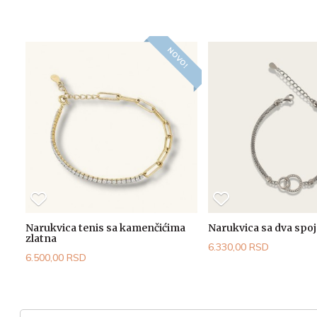
NOVO!
Narukvica tenis sa kamenčićima
Narukvica sa dva spo
zlatna
6.330,00 RSD
6.500,00 RSD