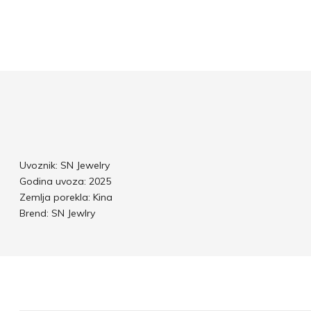
Uvoznik: SN Jewelry
Godina uvoza: 2025
Zemlja porekla: Kina
Brend: SN Jewlry