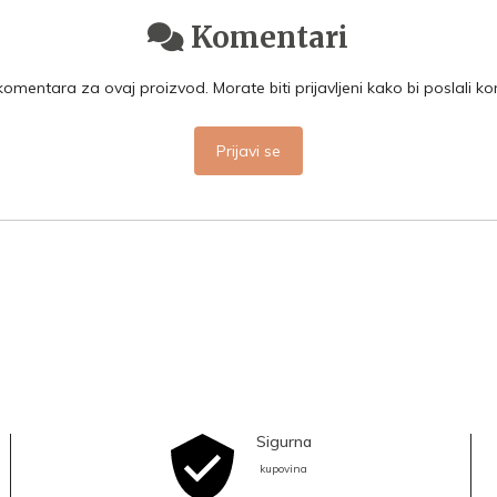
Komentari
mentara za ovaj proizvod. Morate biti prijavljeni kako bi poslali k
Prijavi se
Sigurna
kupovina