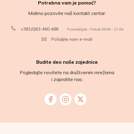
Potrebna vam je pomoć?
Molimo pozovite naš kontakt centar:
+381(0)63-460-488
Ponedeljak - Petak 09:00 - 17:00
Pošaljite nam e-mail
Budite deo naše zajednice
Pogledajte novitete na društvenim mrežama
i zapratite nas: