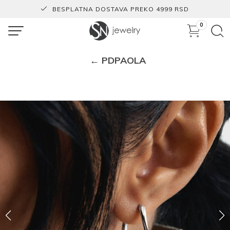
BESPLATNA DOSTAVA PREKO 4999 RSD
0
← PDPAOLA