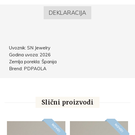
DEKLARACIJA
Uvoznik: SN Jewelry
Godina uvoza: 2026
Zemlja porekla: Španija
Brend: PDPAOLA
Slični proizvodi
NOVO!
NOVO!