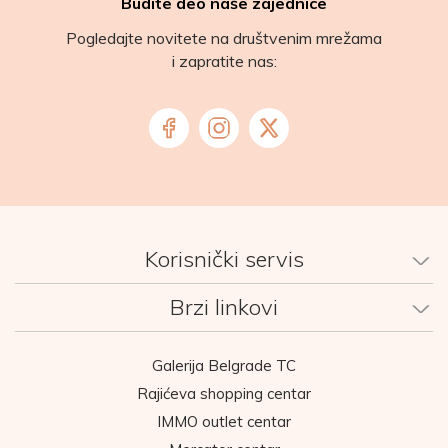
Budite deo naše zajednice
Pogledajte novitete na društvenim mrežama
i zapratite nas:
Korisnički servis
Brzi linkovi
Galerija Belgrade TC
Rajićeva shopping centar
IMMO outlet centar