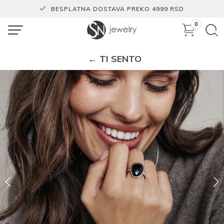
BESPLATNA DOSTAVA PREKO 4999 RSD
0
← TI SENTO