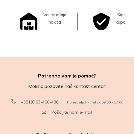
Veleprodaja
Sigurna
nakita
kupovina
Potrebna vam je pomoć?
Molimo pozovite naš kontakt centar:
+381(0)63-460-488
Ponedeljak - Petak 09:00 - 17:00
Pošaljite nam e-mail