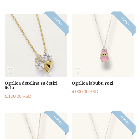
NOVO!
NOVO!
Ogrlica detelina sa četiri
Ogrlica labubu rozi
lista
4.000,00 RSD
5.100,00 RSD
NOVO!
NOVO!