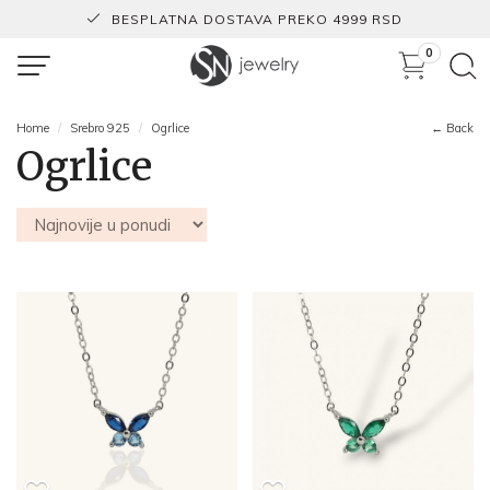
BESPLATNA DOSTAVA PREKO 4999 RSD
0
Home
Srebro 925
Ogrlice
← Back
Ogrlice