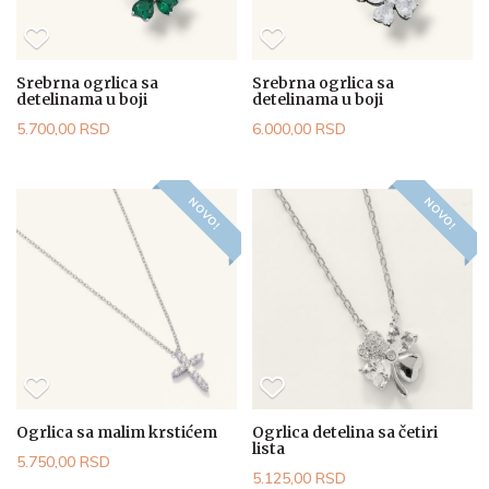
Srebrna ogrlica sa
Srebrna ogrlica sa
detelinama u boji
detelinama u boji
5.700,00 RSD
6.000,00 RSD
NOVO!
NOVO!
Ogrlica sa malim krstićem
Ogrlica detelina sa četiri
lista
5.750,00 RSD
5.125,00 RSD