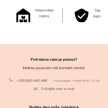
Veleprodaja
Sigurna
nakita
kupovina
Potrebna vam je pomoć?
Molimo pozovite naš kontakt centar:
+381(0)63-460-488
Ponedeljak - Petak 09:00 - 17:00
Pošaljite nam e-mail
Budite deo naše zajednice