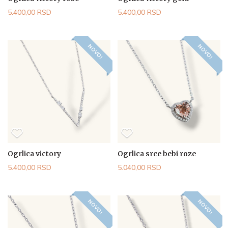
5.400,00 RSD
5.400,00 RSD
NOVO!
NOVO!
Ogrlica victory
Ogrlica srce bebi roze
5.400,00 RSD
5.040,00 RSD
NOVO!
NOVO!