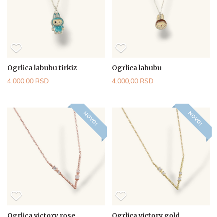
Ogrlica labubu tirkiz
Ogrlica labubu
4.000,00 RSD
4.000,00 RSD
NOVO!
NOVO!
Ogrlica victory rose
Ogrlica victory gold