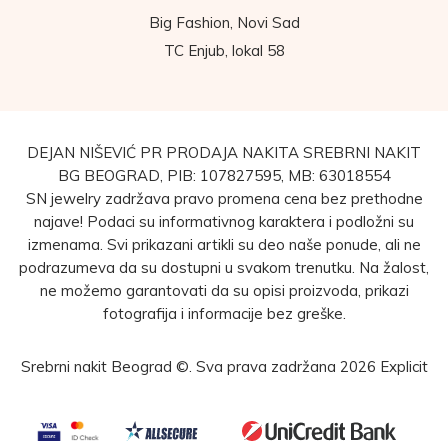
Big Fashion, Novi Sad
TC Enjub, lokal 58
DEJAN NIŠEVIĆ PR PRODAJA NAKITA SREBRNI NAKIT
BG BEOGRAD, PIB: 107827595, MB: 63018554
SN jewelry zadržava pravo promena cena bez prethodne
najave! Podaci su informativnog karaktera i podložni su
izmenama. Svi prikazani artikli su deo naše ponude, ali ne
podrazumeva da su dostupni u svakom trenutku. Na žalost,
ne možemo garantovati da su opisi proizvoda, prikazi
fotografija i informacije bez greške.
Srebrni nakit Beograd ©. Sva prava zadržana 2026
Explicit