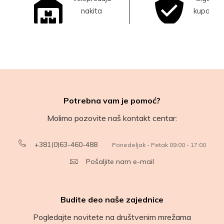
nakita
kupovina
Potrebna vam je pomoć?
Molimo pozovite naš kontakt centar:
+381(0)63-460-488
Ponedeljak - Petak 09:00 - 17:00
Pošaljite nam e-mail
Budite deo naše zajednice
Pogledajte novitete na društvenim mrežama