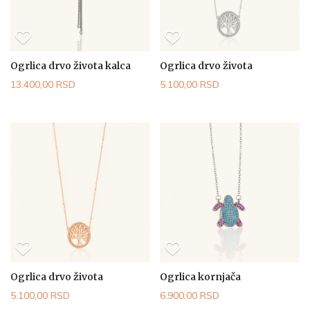
Ogrlica drvo života kalca
Ogrlica drvo života
13.400,00 RSD
5.100,00 RSD
Ogrlica drvo života
Ogrlica kornjača
5.100,00 RSD
6.900,00 RSD