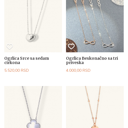
Ogrlica Srce sa sedam
Ogrlica Beskonačno sa tri
cirkona
priveska
5.520,00 RSD
4.000,00 RSD