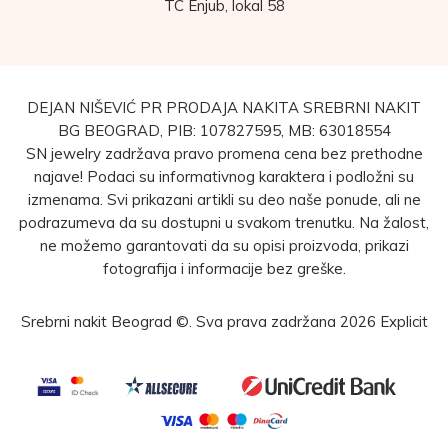
TC Enjub, lokal 58
DEJAN NIŠEVIĆ PR PRODAJA NAKITA SREBRNI NAKIT
BG BEOGRAD, PIB: 107827595, MB: 63018554
SN jewelry zadržava pravo promena cena bez prethodne
najave! Podaci su informativnog karaktera i podložni su
izmenama. Svi prikazani artikli su deo naše ponude, ali ne
podrazumeva da su dostupni u svakom trenutku. Na žalost,
ne možemo garantovati da su opisi proizvoda, prikazi
fotografija i informacije bez greške.
Srebrni nakit Beograd ©. Sva prava zadržana 2026
Explicit