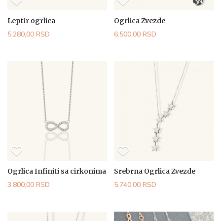
Leptir ogrlica
Ogrlica Zvezde
5.280,00 RSD
6.500,00 RSD
Ogrlica Infiniti sa cirkonima
Srebrna Ogrlica Zvezde
3.800,00 RSD
5.740,00 RSD